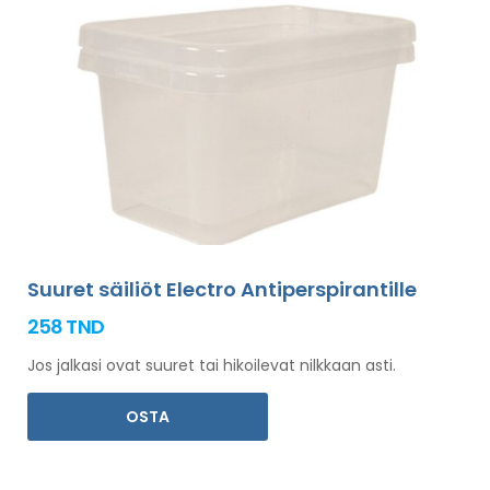
Suuret säiliöt Electro Antiperspirantille
258 TND
Jos jalkasi ovat suuret tai hikoilevat nilkkaan asti.
OSTA