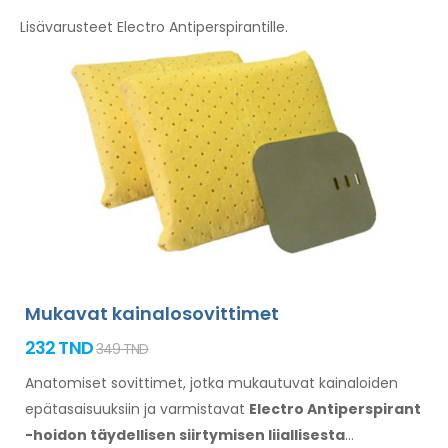
Lisävarusteet Electro Antiperspirantille.
Mukavat kainalosovittimet
232 TND
349 TND
Anatomiset sovittimet, jotka mukautuvat kainaloiden
epätasaisuuksiin
ja varmistavat
Electro Antiperspirant
-hoidon täydellisen siirtymisen liiallisesta