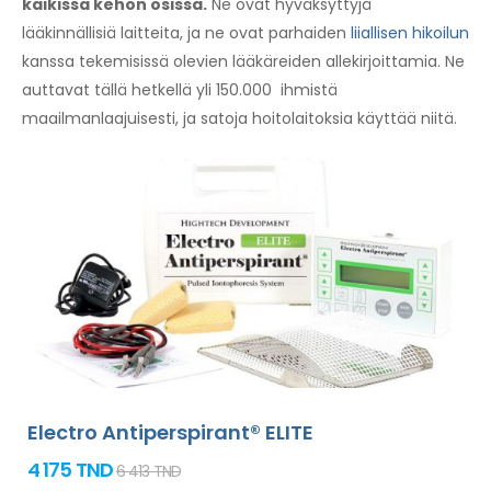
kaikissa kehon osissa.
Ne ovat hyväksyttyjä
lääkinnällisiä laitteita, ja ne ovat parhaiden
liiallisen hikoilun
kanssa tekemisissä olevien lääkäreiden allekirjoittamia. Ne
auttavat tällä hetkellä yli 150.000 ihmistä
maailmanlaajuisesti, ja satoja hoitolaitoksia käyttää niitä.
Electro Antiperspirant® ELITE
4 175 TND
6 413 TND