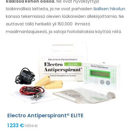
kaikissa kehon osissa.
Ne ovat hyväksyttyjä
lääkinnällisiä laitteita, ja ne ovat parhaiden
liiallisen hikoilun
kanssa tekemisissä olevien lääkäreiden allekirjoittamia. Ne
auttavat tällä hetkellä yli 150.000 ihmistä
maailmanlaajuisesti, ja satoja hoitolaitoksia käyttää niitä.
Electro Antiperspirant® ELITE
1 233 €
1 894 €