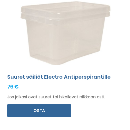
Suuret säiliöt Electro Antiperspirantille
76 €
Jos jalkasi ovat suuret tai hikoilevat nilkkaan asti.
OSTA