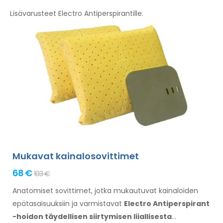
Lisävarusteet Electro Antiperspirantille.
Mukavat kainalosovittimet
68 €
103 €
Anatomiset sovittimet, jotka mukautuvat kainaloiden
epätasaisuuksiin
ja varmistavat
Electro Antiperspirant
-hoidon täydellisen siirtymisen liiallisesta