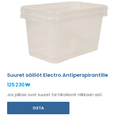
Suuret säiliöt Electro Antiperspirantille
125 230 ₩
Jos jalkasi ovat suuret tai hikoilevat nilkkaan asti.
OSTA