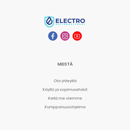
MEISTÄ
Ota yhteyttä
Käyttö ja sopimusehdot
Keitä me olemme
Kumppanuusohjelma