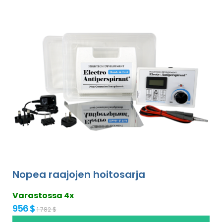
Nopea raajojen hoitosarja
Varastossa 4x
956 $
1 782 $