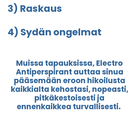
3) Raskaus
4) Sydän ongelmat
Muissa tapauksissa, Electro
Antiperspirant auttaa sinua
pääsemään eroon hikoilusta
kaikkialta kehostasi, nopeasti,
pitkäkestoisesti ja
ennenkaikkea turvallisesti.