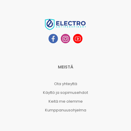
MEISTÄ
Ota yhteyttä
Käyttö ja sopimusehdot
Keitä me olemme
Kumppanuusohjelma