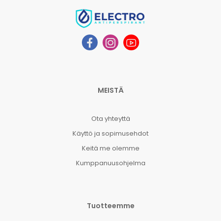
MEISTÄ
Ota yhteyttä
Käyttö ja sopimusehdot
Keitä me olemme
Kumppanuusohjelma
Tuotteemme