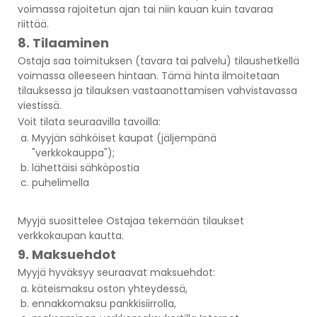
voimassa rajoitetun ajan tai niin kauan kuin tavaraa
riittää.
8. Tilaaminen
Ostaja saa toimituksen (tavara tai palvelu) tilaushetkellä
voimassa olleeseen hintaan. Tämä hinta ilmoitetaan
tilauksessa ja tilauksen vastaanottamisen vahvistavassa
viestissä.
Voit tilata seuraavilla tavoilla:
Myyjän sähköiset kaupat (jäljempänä
"verkkokauppa");
lähettäisi sähköpostia
puhelimella
Myyjä suosittelee Ostajaa tekemään tilaukset
verkkokaupan kautta.
9. Maksuehdot
Myyjä hyväksyy seuraavat maksuehdot:
käteismaksu oston yhteydessä,
ennakkomaksu pankkisiirrolla,