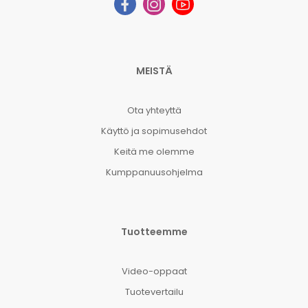
MEISTÄ
Ota yhteyttä
Käyttö ja sopimusehdot
Keitä me olemme
Kumppanuusohjelma
Tuotteemme
Video-oppaat
Tuotevertailu