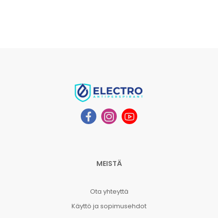
MEISTÄ
Ota yhteyttä
Käyttö ja sopimusehdot