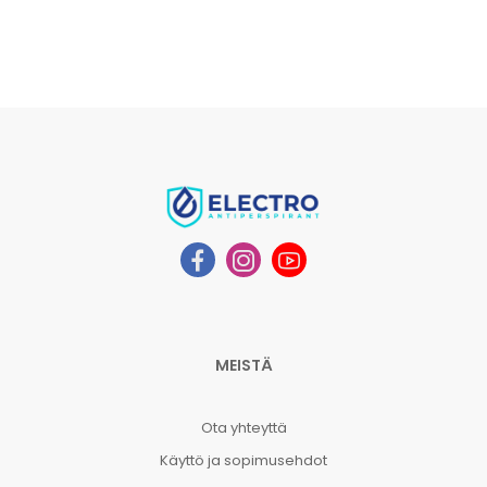
MEISTÄ
Ota yhteyttä
Käyttö ja sopimusehdot