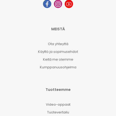
MEISTÄ
Ota yhteyttä
Käyttö ja sopimusehdot
Keitä me olemme
Kumppanuusohjelma
Tuotteemme
Video-oppaat
Tuotevertailu