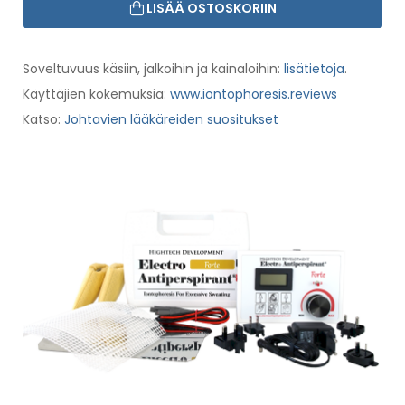
LISÄÄ OSTOSKORIIN
Soveltuvuus käsiin, jalkoihin ja kainaloihin:
lisätietoja
.
Käyttäjien kokemuksia:
www.iontophoresis.reviews
Katso:
Johtavien lääkäreiden suositukset