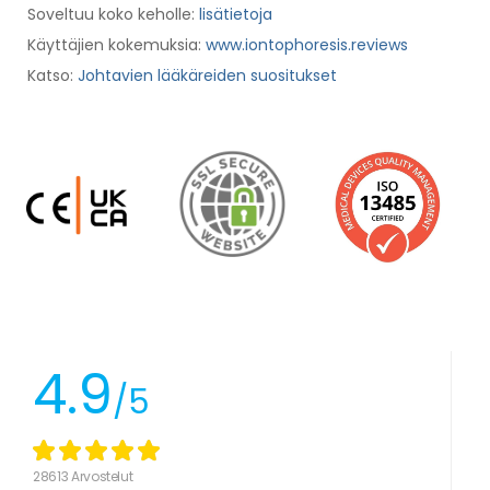
Soveltuu koko keholle:
lisätietoja
Käyttäjien kokemuksia:
www.iontophoresis.reviews
Katso:
Johtavien lääkäreiden suositukset
4.9
/5
28613 Arvostelut