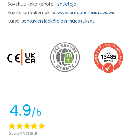
Soveltuu koko keholle:
lisätietoja
Käyttäjien kokemuksia:
www.iontophoresis.reviews
Katso:
Johtavien lääkäreiden suositukset
4.9
/5
28613 Arvostelut