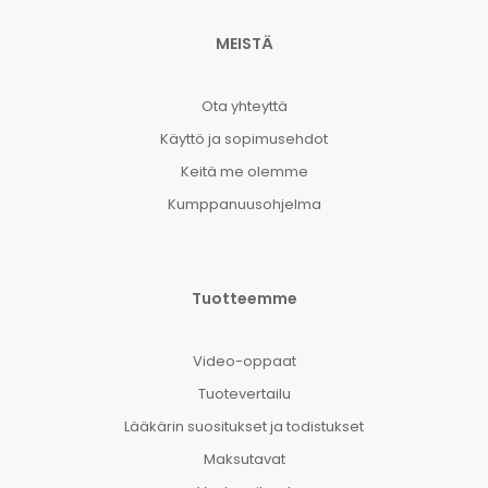
MEISTÄ
Ota yhteyttä
Käyttö ja sopimusehdot
Keitä me olemme
Kumppanuusohjelma
Tuotteemme
Video-oppaat
Tuotevertailu
Lääkärin suositukset ja todistukset
Maksutavat