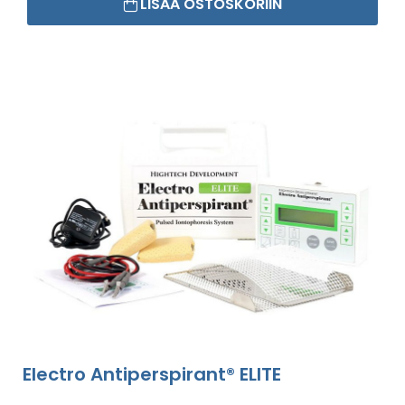
LISÄÄ OSTOSKORIIN
Electro Antiperspirant® ELITE