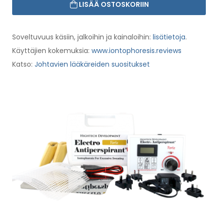
LISÄÄ OSTOSKORIIN
Soveltuvuus käsiin, jalkoihin ja kainaloihin:
lisätietoja
.
Käyttäjien kokemuksia:
www.iontophoresis.reviews
Katso:
Johtavien lääkäreiden suositukset