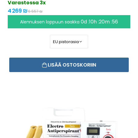
Varastossa 3x
4 269 ₪
6 557 ₪
0d :10h :20m :55
Alennuksen loppuun saakka
LISÄÄ OSTOSKORIIN