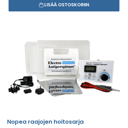
LISÄÄ OSTOSKORIIN
Nopea raajojen hoitosarja