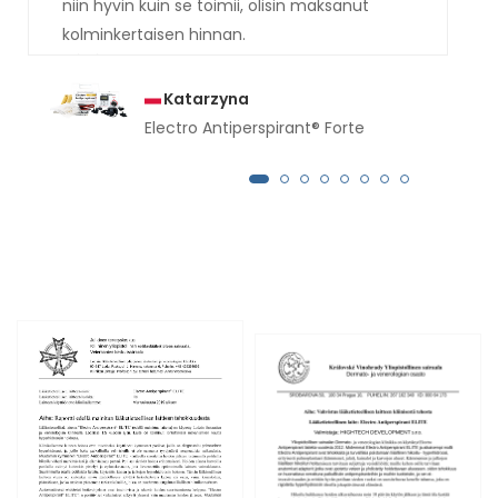
niin hyvin kuin se toimii, olisin maksanut
kolminkertaisen hinnan.
Katarzyna
Electro Antiperspirant® Forte