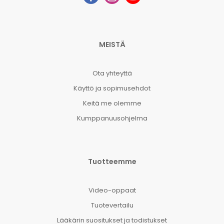
MEISTÄ
Ota yhteyttä
Käyttö ja sopimusehdot
Keitä me olemme
Kumppanuusohjelma
Tuotteemme
Video-oppaat
Tuotevertailu
Lääkärin suositukset ja todistukset