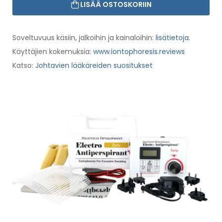
LISÄÄ OSTOSKORIIN
Soveltuvuus käsiin, jalkoihin ja kainaloihin:
lisätietoja
.
Käyttäjien kokemuksia:
www.iontophoresis.reviews
Katso:
Johtavien lääkäreiden suositukset