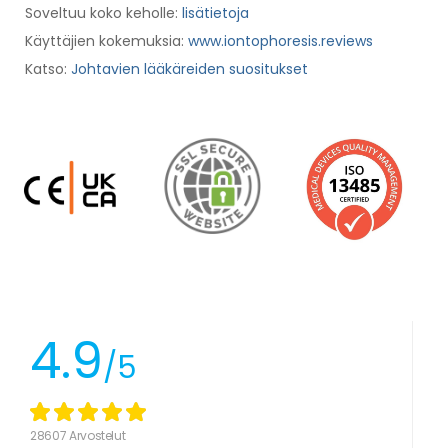
Soveltuu koko keholle:
lisätietoja
Käyttäjien kokemuksia:
www.iontophoresis.reviews
Katso:
Johtavien lääkäreiden suositukset
4.9
/5
28607 Arvostelut